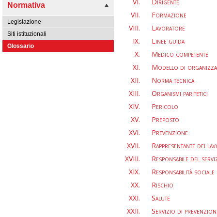
Dirigente
Normativa
Formazione
Legislazione
Lavoratore
Siti istituzionali
Linee guida
Glossario
Medico competente
Modello di organizzaz
Norma tecnica
Organismi paritetici
Pericolo
Preposto
Prevenzione
Rappresentante dei lav
Responsabile del servi
Responsabilità sociale 
Rischio
Salute
Servizio di prevenzion