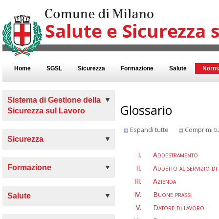
Home
SGSL
Sicurezza
Formazione
Salute
Norma
Sistema di Gestione della
Glossario
Sicurezza sul Lavoro
Espandi tutte
Comprimi tu
Sicurezza
Addestramento
Formazione
Addetto al servizio di
Azienda
Buone prassi
Salute
Datore di lavoro